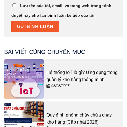
Lưu tên của tôi, email, và trang web trong trình
duyệt này cho lần bình luận kế tiếp của tôi.
BÀI VIẾT CÙNG CHUYÊN MỤC
Hệ thống IoT là gì? Ứng dụng trong
quản lý kho hàng thông minh
05/08/2026
Quy định phòng cháy chữa cháy
kho hàng [Cập nhật 2026]