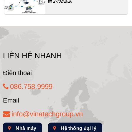
27/02/2026
LIÊN HỆ NHANH
Điện thoại
086.758.9999
Email
info@vinatechgroup.vn
Nhà máy
Hệ thống đại lý