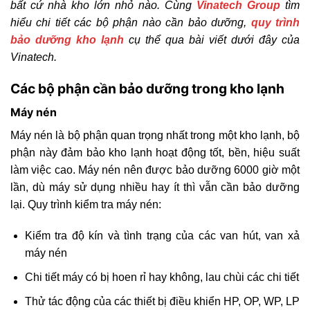
bất cứ nhà kho lớn nhỏ nào. Cùng
Vinatech Group
tìm
hiểu chi tiết các bộ phận nào cần bảo dưỡng,
quy trình
bảo dưỡng kho lạnh
cụ thể qua bài viết dưới đây của
Vinatech.
Các bộ phận cần bảo dưỡng trong kho lạnh
Máy nén
Máy nén là bộ phận quan trọng nhất trong một kho lạnh, bộ
phận này đảm bảo kho lạnh hoạt động tốt, bền, hiệu suất
làm việc cao. Máy nén nên được bảo dưỡng 6000 giờ một
lần, dù máy sử dụng nhiều hay ít thì vẫn cần bảo dưỡng
lại. Quy trình kiểm tra máy nén:
Kiểm tra độ kín và tình trạng của các van hút, van xả
máy nén
Chi tiết máy có bị hoen rỉ hay không, lau chùi các chi tiết
Thử tác động của các thiết bị điều khiển HP, OP, WP, LP