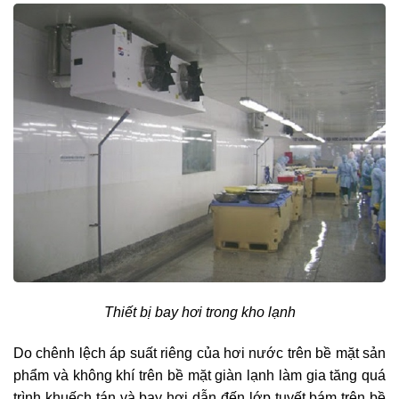
Thiết bị bay hơi trong kho lạnh
Do chênh lệch áp suất riêng của hơi nước trên bề mặt sản
phẩm và không khí trên bề mặt giàn lạnh làm gia tăng quá
trình khuếch tán và bay hơi dẫn đến lớp tuyết bám trên bề