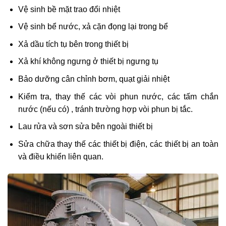
Vệ sinh bề mặt trao đổi nhiệt
Vệ sinh bể nước, xả cặn đọng lại trong bể
Xả dầu tích tụ bên trong thiết bị
Xả khí không ngưng ở thiết bị ngưng tụ
Bảo dưỡng cân chỉnh bơm, quạt giải nhiệt
Kiểm tra, thay thế các vòi phun nước, các tấm chắn
nước (nếu có) , tránh trường hợp vòi phun bị tắc.
Lau rửa và sơn sửa bên ngoài thiết bị
Sửa chữa thay thế các thiết bị điện, các thiết bị an toàn
và điều khiển liên quan.