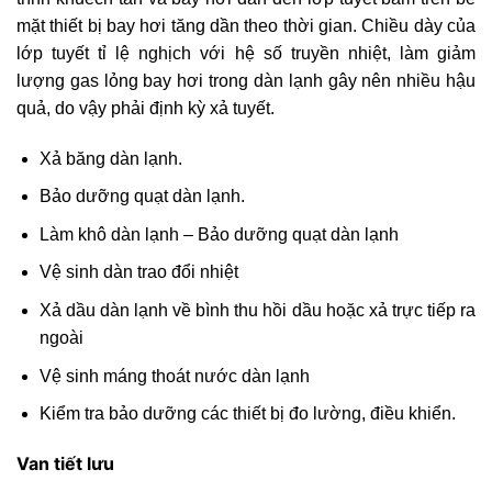
mặt thiết bị bay hơi tăng dần theo thời gian. Chiều dày của
lớp tuyết tỉ lệ nghịch với hệ số truyền nhiệt, làm giảm
lượng gas lỏng bay hơi trong dàn lạnh gây nên nhiều hậu
quả, do vậy phải định kỳ xả tuyết.
Xả băng dàn lạnh.
Bảo dưỡng quạt dàn lạnh.
Làm khô dàn lạnh – Bảo dưỡng quạt dàn lạnh
Vệ sinh dàn trao đổi nhiệt
Xả dầu dàn lạnh về bình thu hồi dầu hoặc xả trực tiếp ra
ngoài
Vệ sinh máng thoát nước dàn lạnh
Kiểm tra bảo dưỡng các thiết bị đo lường, điều khiển.
Van tiết lưu