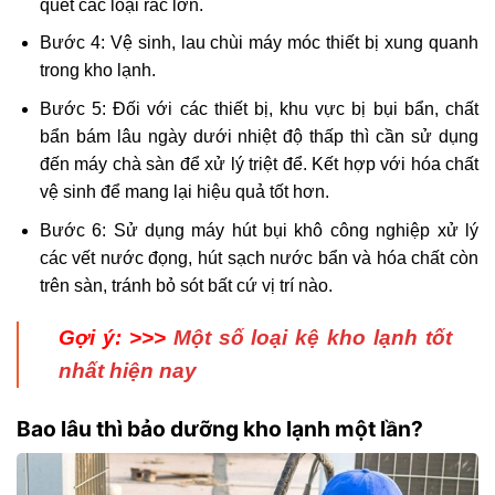
quét các loại rác lớn.
Bước 4: Vệ sinh, lau chùi máy móc thiết bị xung quanh
trong kho lạnh.
Bước 5: Đối với các thiết bị, khu vực bị bụi bẩn, chất
bẩn bám lâu ngày dưới nhiệt độ thấp thì cần sử dụng
đến máy chà sàn để xử lý triệt để. Kết hợp với hóa chất
vệ sinh để mang lại hiệu quả tốt hơn.
Bước 6: Sử dụng máy hút bụi khô công nghiệp xử lý
các vết nước đọng, hút sạch nước bẩn và hóa chất còn
trên sàn, tránh bỏ sót bất cứ vị trí nào.
Gợi ý: >>>
Một số loại kệ kho lạnh tốt
nhất hiện nay
Bao lâu thì bảo dưỡng kho lạnh một lần?