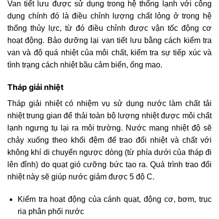
Van tiết lưu được sử dụng trong hệ thống lạnh với công
dụng chính đó là điều chỉnh lượng chất lỏng ở trong hệ
thống thủy lực, từ đó điều chỉnh được vận tốc động cơ
hoạt động. Bảo dưỡng lại van tiết lưu bằng cách kiểm tra
van và độ quá nhiệt của môi chất, kiểm tra sự tiếp xúc và
tình trạng cách nhiệt bầu cảm biến, ống mao.
Tháp giải nhiệt
Tháp giải nhiệt có nhiệm vụ sử dụng nước làm chất tải
nhiệt trung gian để thải toàn bộ lượng nhiệt được môi chất
lạnh ngưng tụ lại ra môi trường. Nước mang nhiệt độ sẽ
chảy xuống theo khối đệm để trao đổi nhiệt và chất với
không khí di chuyển ngược dòng (từ phía dưới của tháp đi
lên đỉnh) do quạt gió cưỡng bức tạo ra. Quá trình trao đổi
nhiệt này sẽ giúp nước giảm được 5 độ C.
Kiểm tra hoạt động của cánh quạt, động cơ, bơm, trục
ria phân phối nước