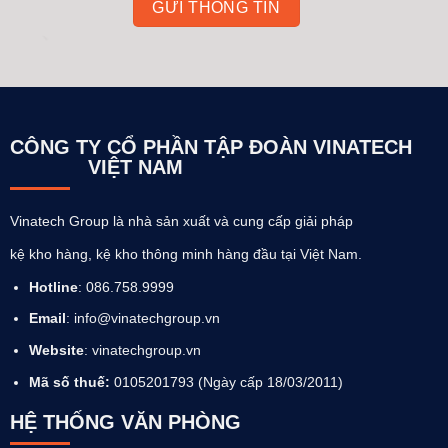
CÔNG TY CỔ PHẦN TẬP ĐOÀN VINATECH
VIỆT NAM
Vinatech Group là nhà sản xuất và cung cấp giải pháp
kệ kho hàng, kệ kho thông minh hàng đầu tại Việt Nam.
Hotline
: 086.758.9999
Email
: info@vinatechgroup.vn
Website
:
vinatechgroup.vn
Mã số thuế:
0105201793 (Ngày cấp 18/03/2011)
HỆ THỐNG VĂN PHÒNG