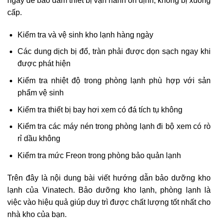
ngày để bảo đảm thiết bị vận hành ổn định, không bị xuống
cấp.
Kiểm tra và vệ sinh kho lạnh hàng ngày
Các dung dịch bị đổ, tràn phải được dọn sạch ngay khi
được phát hiện
Kiểm tra nhiệt độ trong phòng lạnh phù hợp với sản
phẩm vệ sinh
Kiểm tra thiết bị bay hơi xem có đá tích tụ không
Kiểm tra các máy nén trong phòng lạnh đi bộ xem có rò
rỉ dầu không
Kiểm tra mức Freon trong phòng bảo quản lạnh
Trên đây là nội dung bài viết hướng dẫn bảo dưỡng kho
lạnh của Vinatech. Bảo dưỡng kho lạnh, phòng lạnh là
việc vào hiệu quả giúp duy trì được chất lượng tốt nhất cho
nhà kho của bạn.