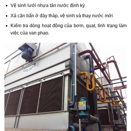
Vệ sinh lưới nhựa tản nước định kỳ
Xả cặn bẩn ở đáy tháp, vệ sinh và thay nước mới
Kiểm tra dòng hoạt động của bơm, quạt, tình trạng làm
việc của van phao.