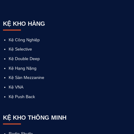
KỆ KHO HÀNG
Kệ Công Nghiệp
Kệ Selective
Kệ Double Deep
Kệ Hạng Nặng
Kệ Sàn Mezzanine
Kệ VNA
Kệ Push Back
KỆ KHO THÔNG MINH
Radio Shutle