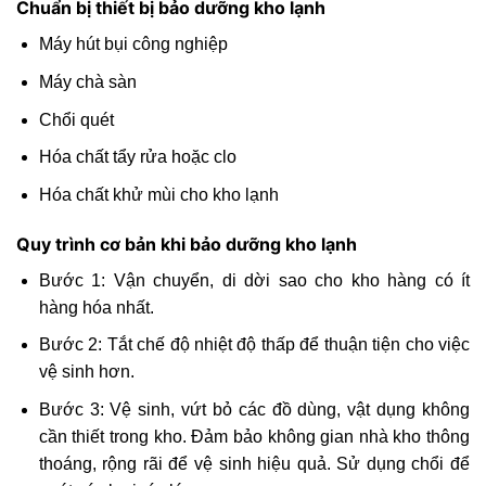
Chuẩn bị thiết bị bảo dưỡng kho lạnh
Máy hút bụi công nghiệp
Máy chà sàn
Chổi quét
Hóa chất tẩy rửa hoặc clo
Hóa chất khử mùi cho kho lạnh
Quy trình cơ bản khi bảo dưỡng kho lạnh
Bước 1: Vận chuyển, di dời sao cho kho hàng có ít
hàng hóa nhất.
Bước 2: Tắt chế độ nhiệt độ thấp để thuận tiện cho việc
vệ sinh hơn.
Bước 3: Vệ sinh, vứt bỏ các đồ dùng, vật dụng không
cần thiết trong kho. Đảm bảo không gian nhà kho thông
thoáng, rộng rãi để vệ sinh hiệu quả. Sử dụng chổi để