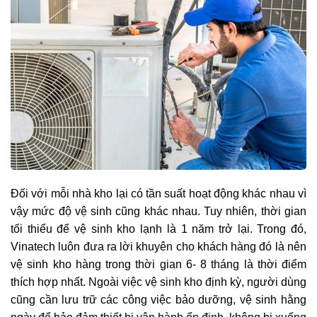
Đối với mỗi nhà kho lại có tần suất hoạt động khác nhau vì
vậy mức độ vệ sinh cũng khác nhau. Tuy nhiên, thời gian
tối thiểu để vệ sinh kho lạnh là 1 năm trở lại. Trong đó,
Vinatech luôn đưa ra lời khuyên cho khách hàng đó là nên
vệ sinh kho hàng trong thời gian 6- 8 tháng là thời điểm
thích hợp nhất. Ngoài việc vệ sinh kho định kỳ, người dùng
cũng cần lưu trữ các công việc bảo dưỡng, vệ sinh hằng