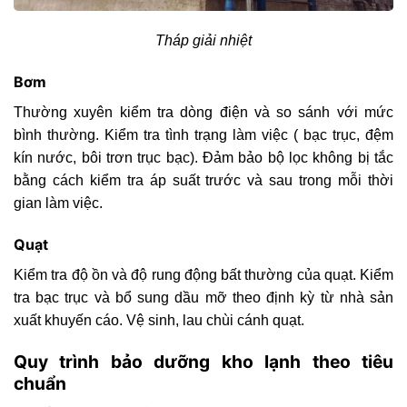
Tháp giải nhiệt
Bơm
Thường xuyên kiểm tra dòng điện và so sánh với mức
bình thường. Kiểm tra tình trạng làm việc ( bạc trục, đệm
kín nước, bôi trơn trục bạc). Đảm bảo bộ lọc không bị tắc
bằng cách kiểm tra áp suất trước và sau trong mỗi thời
gian làm việc.
Quạt
Kiểm tra độ ồn và độ rung động bất thường của quạt. Kiểm
tra bạc trục và bổ sung dầu mỡ theo định kỳ từ nhà sản
xuất khuyến cáo. Vệ sinh, lau chùi cánh quạt.
Quy trình bảo dưỡng kho lạnh theo tiêu
chuẩn