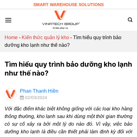
Skip
SMART WAREHOUSE SOLUTIONS
to
content
Home
-
Kiến thức quản lý kho
-
Tìm hiểu quy trình bảo
dưỡng kho lạnh như thế nào?
Tìm hiểu quy trình bảo dưỡng kho lạnh
như thế nào?
Phan Thanh Hiền
02/03/2024
Với đặc điểm khác biệt không giống với các loại kho hàng
thông thường, kho lạnh sau khi dùng một thời gian thường
có sự cố xảy ra bởi một lý do nào đó. Vì vậy, việc bảo
dưỡng kho lạnh là điều cần thiết phải làm định kỳ đối với